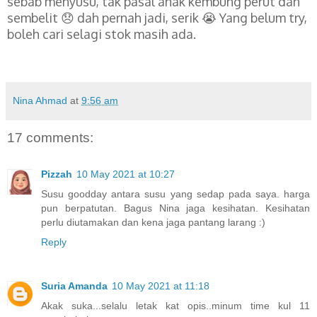
sebab menyusu, tak pasal anak kembung perut dan
sembelit 😞 dah pernah jadi, serik 😭 Yang belum try,
boleh cari selagi stok masih ada.
Nina Ahmad
at
9:56 am
17 comments:
Pizzah
10 May 2021 at 10:27
Susu goodday antara susu yang sedap pada saya. harga
pun berpatutan. Bagus Nina jaga kesihatan. Kesihatan
perlu diutamakan dan kena jaga pantang larang :)
Reply
Suria Amanda
10 May 2021 at 11:18
Akak suka...selalu letak kat opis..minum time kul 11