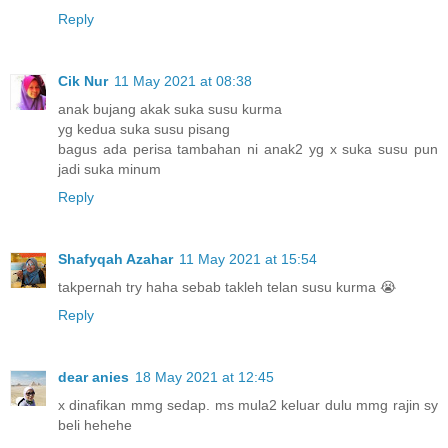
Reply
Cik Nur
11 May 2021 at 08:38
anak bujang akak suka susu kurma
yg kedua suka susu pisang
bagus ada perisa tambahan ni anak2 yg x suka susu pun
jadi suka minum
Reply
Shafyqah Azahar
11 May 2021 at 15:54
takpernah try haha sebab takleh telan susu kurma 😭
Reply
dear anies
18 May 2021 at 12:45
x dinafikan mmg sedap. ms mula2 keluar dulu mmg rajin sy
beli hehehe