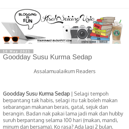
10 May 2021
Goodday Susu Kurma Sedap
Assalamualaikum Readers
Goodday Susu Kurma Sedap
| Selagi tempoh
berpantang tak habis, selagi itu tak boleh makan
sebarangan makanan berais, gatal, sejuk dan
berangin. Badan nak pakai lama jadi mak dan hubby
suruh berpantang selama 100 hari (makan, mandi,
minum dan bersama). Ko rasa? Ada lagi 2 bulan.