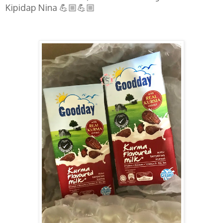
Kipidap Nina 💪🏼💪🏼