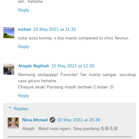
am...hehehe
Reply
nohas
10 May 2021 at 11:32
suka susu kurma, x brp manis compared to choc flavour..
Reply
Atiqah Najihah
10 May 2021 at 12:20
Memang sedapppp! Favorite! Tak manis sangat. secukup
rasa gituuu hehehe.
Chaiyok akak! Pantang masih berbaki 2 bulan :D
Reply
Replies
Nina Ahmad
10 May 2021 at 20:38
Atiqah : Betul rasa ngam. Stay pantang 💪🏼💪🏼