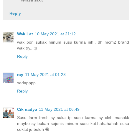
Reply
Wak Lat
10 May 2021 at 21:12
wak pon sukak minum susu kurma nih., dh mcm2 brand
wak try., ;p
Reply
ray
11 May 2021 at 01:23
sedapppp
Reply
Cik nadya
11 May 2021 at 06:49
Susu farm fresh sy suka..tp susu kurma sy xleh masokk
maybe sy bukan sejenis minum susu kut.hahahahah susu
coklat je boleh 😅